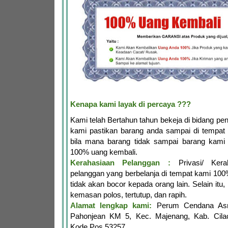
Kenapa kami layak di percaya ???
Kami telah Bertahun tahun bekeja di bidang penj
kami pastikan barang anda sampai di tempat 
bila mana barang tidak sampai barang kami 
100% uang kembali.
Kerahasiaan Pelanggan :
Privasi/ Kerah
pelanggan yang berbelanja di tempat kami 10
tidak akan bocor kepada orang lain. Selain itu,
kemasan polos, tertutup, dan rapih.
Alamat lengkap kami:
Perum Cendana Asr
Pahonjean KM 5, Kec. Majenang, Kab. Cila
Kode Pos 53257