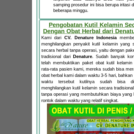
samping prosedur ini bisa berupa iritasi 
beberapa minggu.
Pengobatan Kutil Kelamin Se
Dengan Obat Herbal dari Denatu
Kami dari
CV. Denature Indonesia
memberi
menghilangkan penyakit kutil kelamin yang 
secara herbal tanpa operasi, yaitu dengan pake
tradisional dari
Denature
. Sudah banyak ko
telah membuktikan paket obat kutil kelami
rata-rata pasien kami, mereka sudah bisa mer
obat herbal kami dalam waktu 3-5 hari, bahka
waktu tersebut kutilnya sudah bisa dir
menghilangkan kutil kelamin secara tradisional
tanpa operasi yang membutuhkan biaya yang b
rontok dalam waktu yang relatif singkat.