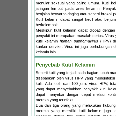
menular seksual yang paling umum. Kutil ke
jaringan lembut pada area kelamin. Penyakit 
benjolan berwarna daging atau seperti brokoli
Kutil kelamin dapat sangat kecil atau berju
berkelompok.
Meskipun kutil kelamin dapat diobati dengan
penyakit ini merupakan masalah serius. Viru
kutil kelamin
human papillomavirus
(HPV) di
kanker serviks. Virus ini juga berhubungan 
kelamin lain.
Penyebab Kutil Kelamin
Seperti kutil yang terjadi pada bagian tubuh ma
disebabkan oleh virus HPV yang menginfeksi
kulit. Ada lebih dari 100 jenis virus HPV, te
yang dapat menyebabkan penyakit kutil kelam
dapat menyebar dengan cepat melalui kont
mereka yang terinfeksi.
Dua dari tiga orang yang melakukan hubung
mereka yang memiliki kutil kelamin juga te