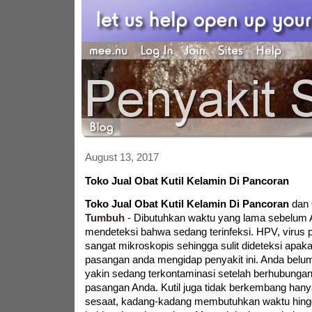
August 13, 2017
Toko Jual Obat Kutil Kelamin Di Pancoran
Toko Jual Obat Kutil Kelamin Di Pancoran
dan
Tumbuh
-
Dibutuhkan waktu yang lama sebelum 
mendeteksi bahwa sedang terinfeksi. HPV, virus pe
sangat mikroskopis sehingga sulit dideteksi apak
pasangan anda mengidap penyakit ini. Anda belu
yakin sedang terkontaminasi setelah berhubunga
pasangan Anda. Kutil juga tidak berkembang han
sesaat, kadang-kadang membutuhkan waktu hing