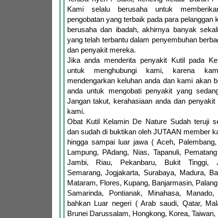
Kami selalu berusaha untuk memberika
pengobatan yang terbaik pada para pelanggan 
berusaha dan ibadah, akhirnya banyak sekal
yang telah terbantu dalam penyembuhan berb
dan penyakit mereka.
Jika anda menderita penyakit Kutil pada Ke
untuk menghubungi kami, karena kam
mendengarkan keluhan anda dan kami akan 
anda untuk mengobati penyakit yang sedang
Jangan takut, kerahasiaan anda dan penyakit
kami.
Obat Kutil Kelamin De Nature Sudah teruji
dan sudah di buktikan oleh JUTAAN member ka
hingga sampai luar jawa ( Aceh, Palembang,
Lampung, PAdang, Nias, Tapanuli, Pematang 
Jambi, Riau, Pekanbaru, Bukit Tinggi, 
Semarang, Jogjakarta, Surabaya, Madura, Ba
Mataram, Flores, Kupang, Banjarmasin, Palang
Samarinda, Pontianak, Minahasa, Manado,
bahkan Luar negeri ( Arab saudi, Qatar, Mala
Brunei Darussalam, Hongkong, Korea, Taiwan, S