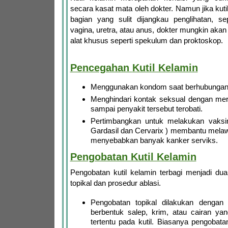
secara kasat mata oleh dokter. Namun jika kuti
bagian yang sulit dijangkau penglihatan, se
vagina, uretra, atau anus, dokter mungkin aka
alat khusus seperti spekulum dan proktoskop.
Pencegahan
Kutil Kelamin
Menggunakan kondom saat berhubungan 
Menghindari kontak seksual dengan mere
sampai penyakit tersebut terobati.
Pertimbangkan untuk melakukan vaksin
Gardasil dan Cervarix ) membantu mela
menyebabkan banyak kanker serviks.
Pengobatan Kutil Kelamin
Pengobatan kutil kelamin terbagi menjadi du
topikal dan prosedur ablasi.
Pengobatan topikal dilakukan dengan
berbentuk salep, krim, atau cairan y
tertentu pada kutil. Biasanya pengobatan