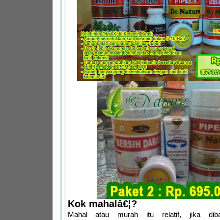
Kok mahalâ€¦?
Mahal atau murah itu relatif, jika dib