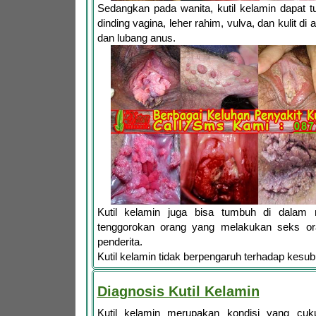
Sedangkan pada wanita, kutil kelamin dapat 
dinding vagina, leher rahim, vulva, dan kulit di
dan lubang anus.
Kutil kelamin juga bisa tumbuh di dalam
tenggorokan orang yang melakukan seks or
penderita.
Kutil kelamin tidak berpengaruh terhadap kesu
Diagnosis Kutil Kelamin
Kutil kelamin merupakan kondisi yang cuk