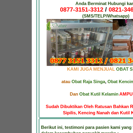
Anda Berminat Hubungi ka
0877-3151-3312
/
0821-346
(SMS/TELP/Whatsapp)
KAMI JUGA MENJUAL
OBAT SI
atau
Obat Raja Singa
,
Obat Kenci
Dan
Obat Kutil Kelamin
AMPUH
Sudah Dibuktikan Oleh Ratusan Bahkan R
Sipilis, Kencing Nanah dan Kutil 
Berikut ini, testimoni para pasien kami yang 