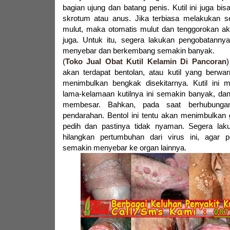
bagian ujung dan batang penis. Kutil ini juga b
skrotum atau anus. Jika terbiasa melakukan s
mulut, maka otomatis mulut dan tenggorokan aka
juga. Untuk itu, segera lakukan pengobatannya,
menyebar dan berkembang semakin banyak.
(
Toko Jual Obat Kutil Kelamin Di Pancoran
)
akan terdapat bentolan, atau kutil yang berwa
menimbulkan bengkak disekitarnya. Kutil ini
lama-kelamaan kutilnya ini semakin banyak, da
membesar. Bahkan, pada saat berhubungan 
pendarahan. Bentol ini tentu akan menimbulkan g
pedih dan pastinya tidak nyaman. Segera lak
hilangkan pertumbuhan dari virus ini, agar 
semakin menyebar ke organ lainnya.