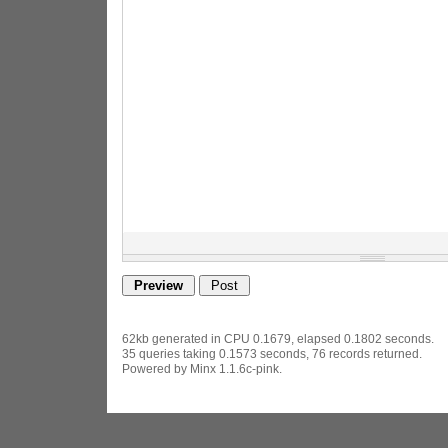
62kb generated in CPU 0.1679, elapsed 0.1802 seconds.
35 queries taking 0.1573 seconds, 76 records returned.
Powered by Minx 1.1.6c-pink.