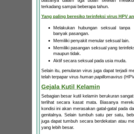
biasanya dalam tiga bulan setelah melakuk
terkadang sampai beberapa tahun.
Yang paling beresiko terinfeksi virus HPV ant
Melakukan hubungan seksual tanpa
banyak pasangan.
Memiliki penyakit menular seksual lain.
Memiliki pasangan seksual yang terinfeks
maupun tidak.
Aktif secara seksual pada usia muda.
Selain itu, penularan virus juga dapat terjadi m
telah terpapar virus
human papillomavirus
(HPV
Gejala Kutil Kelamin
Sebagian besar kutil kelamin berukuran sangat 
terlihat secara kasat mata. Biasanya mere
kondisi ini akan merasakan gatal-gatal pada da
genitalnya. Selain tumbuh satu per satu, beb
juga dapat tumbuh secara berdekatan atau 
yang lebih besar.