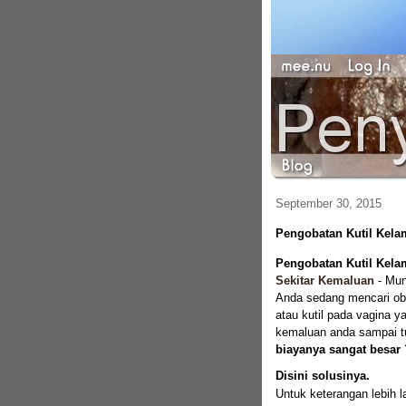
September 30, 2015
Pengobatan Kutil Kela
Pengobatan Kutil Kela
Sekitar Kemaluan
-
Mun
Anda sedang mencari oba
atau kutil pada vagina 
kemaluan anda sampai t
biayanya sangat besar
Disini solusinya.
Untuk keterangan lebih l