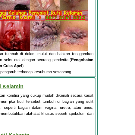
bisa tumbuh di dalam mulut dan bahkan tenggorokan
 seks oral dengan seorang penderita.(
Pengobatan
n Cuka Apel
)
erpengaruh terhadap kesuburan seseorang.
l Kelamin
kan kondisi yang cukup mudah dikenali secara kasat
mun jika kutil tersebut tumbuh di bagian yang sulit
n, seperti bagian dalam vagina, uretra, atau anus,
membutuhkan alat-alat khusus seperti spekulum dan