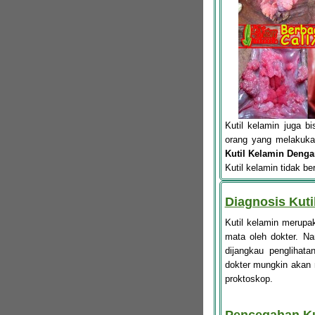
Kutil kelamin juga 
orang yang melakukan
Kutil Kelamin Denga
Kutil kelamin tidak b
Diagnosis Kuti
Kutil kelamin merupa
mata oleh dokter. Na
dijangkau penglihata
dokter mungkin akan 
proktoskop.