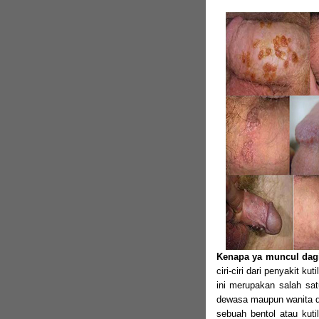
Kenapa ya muncul dagi
ciri-ciri dari penyakit k
ini merupakan salah sat
dewasa maupun wanita de
sebuah bentol atau kut