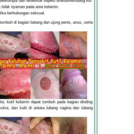
 berkumpul dan terbentuk seperti brokoli/kembang kol.
a tidak nyaman pada area kelamin.
ika berhubungan seksual.
 tumbuh di bagian batang dan ujung penis, anus, serta
a, kutil kelamin dapat tumbuh pada bagian dinding
vulva, dan kulit di antara lubang vagina dan lubang