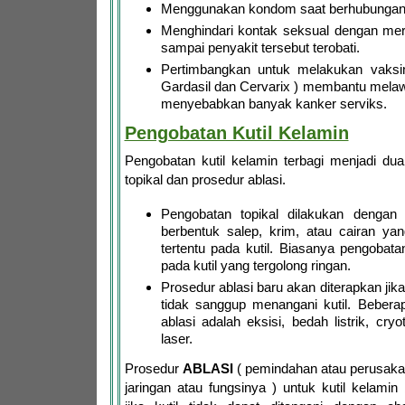
Menggunakan kondom saat berhubungan 
Menghindari kontak seksual dengan mere
sampai penyakit tersebut terobati.
Pertimbangkan untuk melakukan vaksin
Gardasil dan Cervarix ) membantu mela
menyebabkan banyak kanker serviks.
Pengobatan Kutil Kelamin
Pengobatan kutil kelamin terbagi menjadi du
topikal dan prosedur ablasi.
Pengobatan topikal dilakukan dengan
berbentuk salep, krim, atau cairan y
tertentu pada kutil. Biasanya pengobatan
pada kutil yang tergolong ringan.
Prosedur ablasi baru akan diterapkan jika
tidak sanggup menangani kutil. Bebera
ablasi adalah eksisi, bedah listrik, cry
laser.
Prosedur
ABLASI
( pemindahan atau perusaka
jaringan atau fungsinya ) untuk kutil kelamin