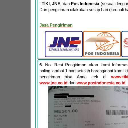
:
TIKI
,
JNE
, dan
Pos Indonesia
(sesuai dengan
Dan pengiriman dilakukan setiap hari (kecuali har
Jasa Pengiriman
6.
No. Resi Pengiriman akan kami Informa
paling lambat 1 hari setelah barang/obat kami 
pengiriman bisa Anda cek di
www.tik
www.jne.co.id
dan
www.posindonesia.co.id