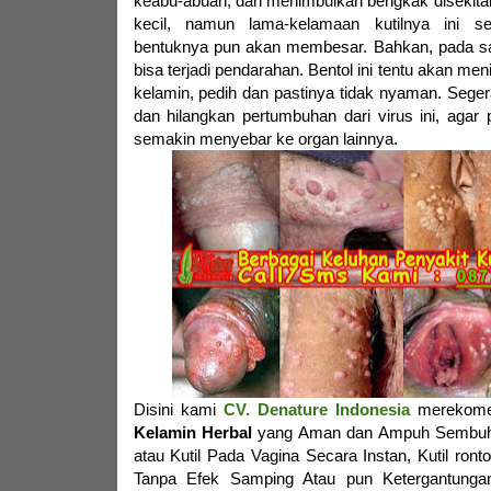
keabu-abuan, dan menimbulkan bengkak disekitar
kecil, namun lama-kelamaan kutilnya ini 
bentuknya pun akan membesar. Bahkan, pada sa
bisa terjadi pendarahan. Bentol ini tentu akan men
kelamin, pedih dan pastinya tidak nyaman. Sege
dan hilangkan pertumbuhan dari virus ini, agar
semakin menyebar ke organ lainnya.
Disini kami
CV. Denature Indonesia
merekome
Kelamin Herbal
yang Aman dan Ampuh Sembuhk
atau Kutil Pada Vagina Secara Instan, Kutil ron
Tanpa Efek Samping Atau pun Ketergantungan