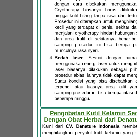
dengan cara dibekukan menggunakan
Cryotherapy biasanya harus dilakuk
hingga kutil hilang tanpa sisa dan tertu
Prosedur ini diterapkan untuk menghilan
kecil yang terdapat di penis, sekitar d
menjalani cryotherapy hindari hubungan s
dan area kulit di sekitarnya benar-b
samping prosedur ini bisa berupa 
munculnya rasa nyeri.
Bedah laser
. Sesuai dengan naman
menggunakan energi laser untuk menghil
laser biasanya dilakukan sebagai pilih
prosedur ablasi lainnya tidak dapat meng
Suatu kondisi yang bisa disebabkan o
terpencil atau luasnya area kulit yang
samping prosedur ini bisa berupa iritasi 
beberapa minggu.
Pengobatan Kutil Kelamin Se
Dengan Obat Herbal dari Denatu
Kami dari
CV. Denature Indonesia
memberi
menghilangkan penyakit kutil kelamin yang 