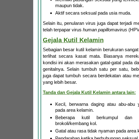
maupun tidak.
Aktif secara seksual pada usia muda.
Selain itu, penularan virus juga dapat terjadi m
telah terpapar virus
human papillomavirus
(HPV
Gejala Kutil Kelamin
Sebagian besar kutil kelamin berukuran sangat 
terlihat secara kasat mata. Biasanya mere
kondisi ini akan merasakan gatal-gatal pada da
genitalnya. Selain tumbuh satu per satu, beb
juga dapat tumbuh secara berdekatan atau 
yang lebih besar.
Tanda dan Gejala Kutil Kelamin antara lain:
Kecil, berwarna daging atau abu-ab
pada area kelamin.
Beberapa kutil berkumpul dan te
brokoli/kembang kol.
Gatal atau rasa tidak nyaman pada area 
Pendarahan ketika berhubungan seksual.