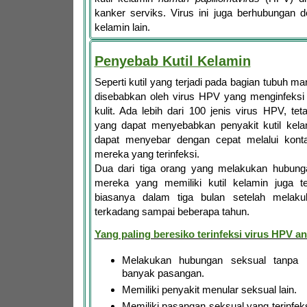
kanker serviks. Virus ini juga berhubungan 
kelamin lain.
Penyebab Kutil Kelamin
Seperti kutil yang terjadi pada bagian tubuh ma
disebabkan oleh virus HPV yang menginfeksi
kulit. Ada lebih dari 100 jenis virus HPV, te
yang dapat menyebabkan penyakit kutil kelam
dapat menyebar dengan cepat melalui kont
mereka yang terinfeksi.
Dua dari tiga orang yang melakukan hubung
mereka yang memiliki kutil kelamin juga te
biasanya dalam tiga bulan setelah melakuk
terkadang sampai beberapa tahun.
Yang paling beresiko terinfeksi virus HPV ant
Melakukan hubungan seksual tanpa
banyak pasangan.
Memiliki penyakit menular seksual lain.
Memiliki pasangan seksual yang terinfeks