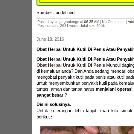
Sumber : undefined
Posted by: anjargantenge at
06:35 AM
| No Comments |
Add
Post contains 2681 words, total size 49 kb.
June 18, 2016
Obat Herbal Untuk Kutil Di Penis Atau Penyak
Obat Herbal Untuk Kutil Di Penis Atau Penyak
Obat Herbal Untuk Kutil Di Penis
Muncul daging 
di kemaluan anda? Dan Anda sedang mencari obat
mengobati penyakit kutil pada penis atau kutil pa
untuk menyembuhkan penyakit kutil pada kemalu
tuntas, aman dan tanpa harus
menjalani operasi
sangat besar
?
Disini solusinya.
Untuk keterangan lebih lanjut,
mari kita simak
berikut
: