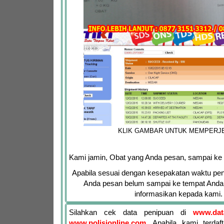
KLIK GAMBAR UNTUK MEMPERJ
Kami jamin, Obat yang Anda pesan, sampai ke
Apabila sesuai dengan kesepakatan waktu pen
Anda pesan belum sampai ke tempat Anda,
informasikan kepada kami.
Silahkan cek data penipuan di
www.dat
www.polisionline.com
. Apabila kami terdaf