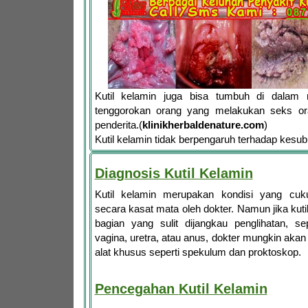
Kutil kelamin juga bisa tumbuh di dalam
tenggorokan orang yang melakukan seks or
penderita.(
klinikherbaldenature.com
)
Kutil kelamin tidak berpengaruh terhadap kesu
Diagnosis Kutil Kelamin
Kutil kelamin merupakan kondisi yang cuk
secara kasat mata oleh dokter. Namun jika kuti
bagian yang sulit dijangkau penglihatan, se
vagina, uretra, atau anus, dokter mungkin aka
alat khusus seperti spekulum dan proktoskop.
Pencegahan
Kutil Kelamin