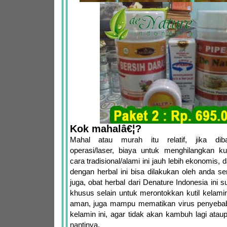
Kok mahalâ€¦?
Mahal atau murah itu relatif, jika dib
operasi/laser, biaya untuk menghilangkan ku
cara tradisional/alami ini jauh lebih ekonomis,
dengan herbal ini bisa dilakukan oleh anda se
juga, obat herbal dari Denature Indonesia ini 
khusus selain untuk merontokkan kutil kelam
aman, juga mampu mematikan virus penyebab d
kelamin ini, agar tidak akan kambuh lagi ata
nantinya.