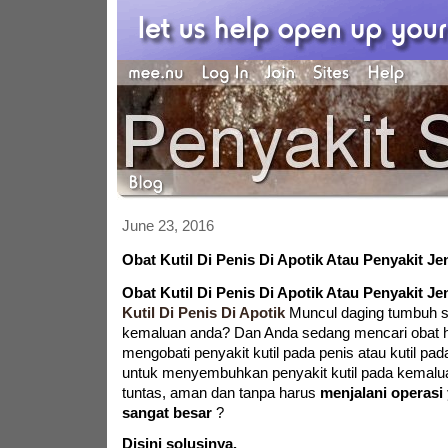
June 23, 2016
Obat Kutil Di Penis Di Apotik Atau Penyakit J
Obat Kutil Di Penis Di Apotik Atau Penyakit J
Kutil Di Penis Di Apotik
Muncul daging tumbuh sep
kemaluan anda? Dan Anda sedang mencari obat h
mengobati penyakit kutil pada penis atau kutil pa
untuk menyembuhkan penyakit kutil pada kemalu
tuntas, aman dan tanpa harus
menjalani operasi
sangat besar
?
Disini solusinya.