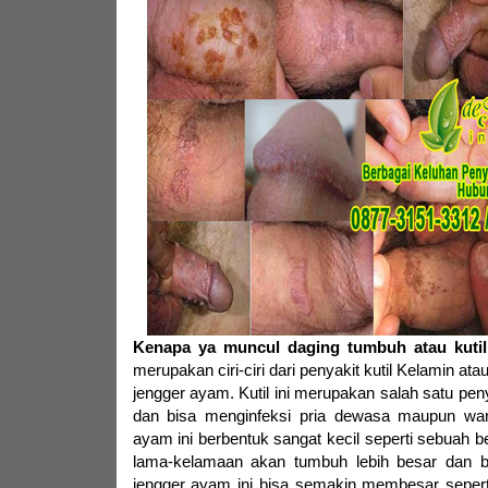
Kenapa ya muncul daging tumbuh atau kutil
merupakan ciri-ciri dari penyakit kutil Kelamin at
jengger ayam. Kutil ini merupakan salah satu pen
dan bisa menginfeksi pria dewasa maupun wan
ayam ini berbentuk sangat kecil seperti sebuah be
lama-kelamaan akan tumbuh lebih besar dan b
jengger ayam ini bisa semakin membesar sepert