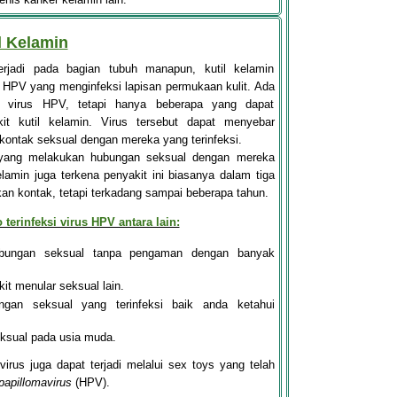
l Kelamin
terjadi pada bagian tubuh manapun, kutil kelamin
s HPV yang menginfeksi lapisan permukaan kulit. Ada
is virus HPV, tetapi hanya beberapa yang dapat
t kutil kelamin. Virus tersebut dapat menyebar
kontak seksual dengan mereka yang terinfeksi.
 yang melakukan hubungan seksual dengan mereka
elamin juga terkena penyakit ini biasanya dalam tiga
an kontak, tetapi terkadang sampai beberapa tahun.
 terinfeksi virus HPV antara lain:
bungan seksual tanpa pengaman dengan banyak
it menular seksual lain.
ngan seksual yang terinfeksi baik anda ketahui
eksual pada usia muda.
 virus juga dapat terjadi melalui sex toys yang telah
apillomavirus
(HPV)
.