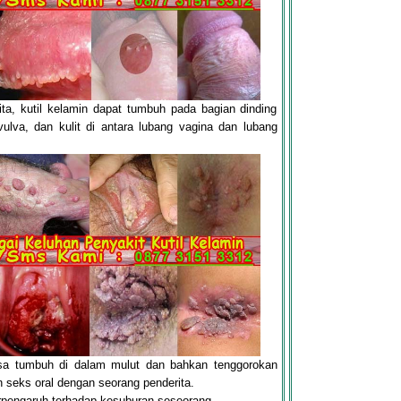
a, kutil kelamin dapat tumbuh pada bagian dinding
vulva, dan kulit di antara lubang vagina dan lubang
bisa tumbuh di dalam mulut dan bahkan tenggorokan
 seks oral dengan seorang penderita.
erpengaruh terhadap kesuburan seseorang.