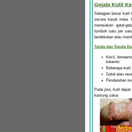
Gejala Kutil K
Sebagian besar kutil k
secara kasat mata. 
merasakan gatal-gat
tumbuh satu per satu
berdekatan atau memb
Tanda dan Gejala Kut
Kecil, berwar
kelamin.
Beberapa kutil
Gatal atau ras
Pendarahan ket
Pada pria, kutil dapat
kantung zakar.