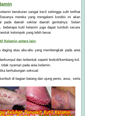
elamin
elamin berukuran sangat kecil sehingga sulit terlihat
Biasanya mereka yang mengalami kondisi ini akan
al pada daerah sekitar daerah genitalnya. Selain
, beberapa kutil kelamin juga dapat tumbuh secara
entuk kelompok yang lebih besar.
il Kelamin antara lain:
na daging atau abu-abu yang membengkak pada area
 berkumpul dan terbentuk seperti brokoli/kembang kol.
a tidak nyaman pada area kelamin.
ika berhubungan seksual.
 tumbuh di bagian batang dan ujung penis, anus, serta