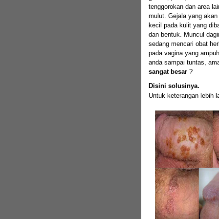
tenggorokan dan area la
mulut. Gejala yang akan 
kecil pada kulit yang dib
dan bentuk. Muncul dagi
sedang mencari obat herb
pada vagina yang ampuh
anda sampai tuntas, am
sangat besar
?
Disini solusinya.
Untuk keterangan lebih l