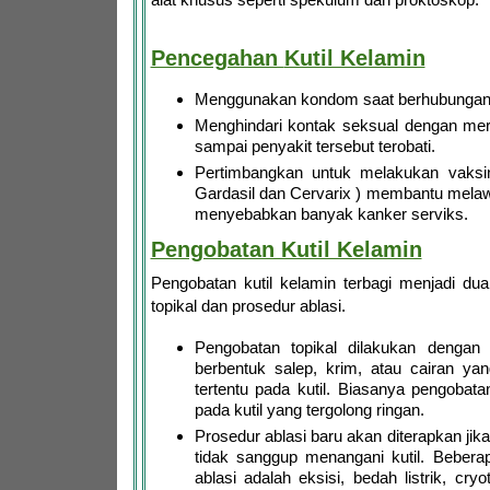
Pencegahan
Kutil Kelamin
Menggunakan kondom saat berhubungan 
Menghindari kontak seksual dengan mere
sampai penyakit tersebut terobati.
Pertimbangkan untuk melakukan vaksin
Gardasil dan Cervarix ) membantu mela
menyebabkan banyak kanker serviks.
Pengobatan Kutil Kelamin
Pengobatan kutil kelamin terbagi menjadi du
topikal dan prosedur ablasi.
Pengobatan topikal dilakukan dengan
berbentuk salep, krim, atau cairan y
tertentu pada kutil. Biasanya pengobatan
pada kutil yang tergolong ringan.
Prosedur ablasi baru akan diterapkan jika
tidak sanggup menangani kutil. Bebera
ablasi adalah eksisi, bedah listrik, cry