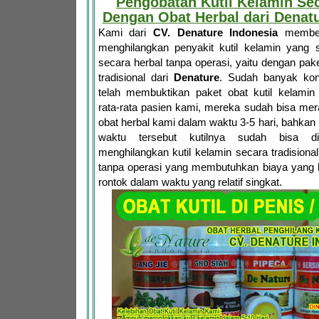
Pengobatan Kutil Kelamin Se
Dengan Obat Herbal dari Denatu
Kami dari
CV. Denature Indonesia
memberi
menghilangkan penyakit kutil kelamin yang 
secara herbal tanpa operasi, yaitu dengan pake
tradisional dari
Denature
. Sudah banyak ko
telah membuktikan paket obat kutil kelami
rata-rata pasien kami, mereka sudah bisa mer
obat herbal kami dalam waktu 3-5 hari, bahka
waktu tersebut kutilnya sudah bisa dir
menghilangkan kutil kelamin secara tradisional
tanpa operasi yang membutuhkan biaya yang b
rontok dalam waktu yang relatif singkat.