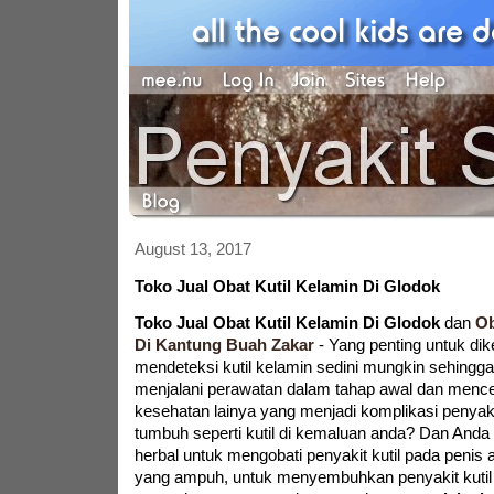
August 13, 2017
Toko Jual Obat Kutil Kelamin Di Glodok
Toko Jual Obat Kutil Kelamin Di Glodok
dan
Ob
Di Kantung Buah Zakar
-
Yang penting untuk dik
mendeteksi kutil kelamin sedini mungkin sehingga
menjalani perawatan dalam tahap awal dan menc
kesehatan lainya yang menjadi komplikasi penyaki
tumbuh seperti kutil di kemaluan anda? Dan Anda
herbal untuk mengobati penyakit kutil pada penis a
yang ampuh, untuk menyembuhkan penyakit kutil