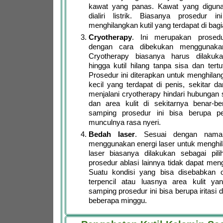
kawat yang panas. Kawat yang digun
dialiri listrik. Biasanya prosedur i
menghilangkan kutil yang terdapat di bag
Cryotherapy
. Ini merupakan prosedu
dengan cara dibekukan menggunakan
Cryotherapy biasanya harus dilakuk
hingga kutil hilang tanpa sisa dan tertu
Prosedur ini diterapkan untuk menghilan
kecil yang terdapat di penis, sekitar d
menjalani cryotherapy hindari hubungan s
dan area kulit di sekitarnya benar-b
samping prosedur ini bisa berupa 
munculnya rasa nyeri.
Bedah laser
. Sesuai dengan naman
menggunakan energi laser untuk menghil
laser biasanya dilakukan sebagai pilih
prosedur ablasi lainnya tidak dapat meng
Suatu kondisi yang bisa disebabkan o
terpencil atau luasnya area kulit yang
samping prosedur ini bisa berupa iritasi 
beberapa minggu.