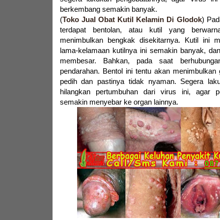
berkembang semakin banyak.
(
Toko Jual Obat Kutil Kelamin Di Glodok
) Pad
terdapat bentolan, atau kutil yang berwar
menimbulkan bengkak disekitarnya. Kutil ini
lama-kelamaan kutilnya ini semakin banyak, da
membesar. Bahkan, pada saat berhubungan 
pendarahan. Bentol ini tentu akan menimbulkan g
pedih dan pastinya tidak nyaman. Segera lak
hilangkan pertumbuhan dari virus ini, agar 
semakin menyebar ke organ lainnya.