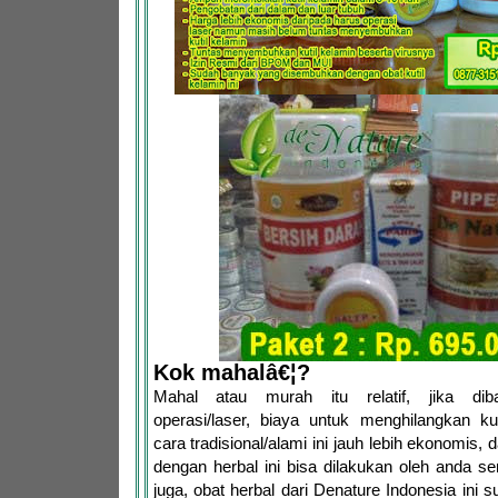
Kok mahalâ€¦?
Mahal atau murah itu relatif, jika dib
operasi/laser, biaya untuk menghilangkan ku
cara tradisional/alami ini jauh lebih ekonomis,
dengan herbal ini bisa dilakukan oleh anda se
juga, obat herbal dari Denature Indonesia ini 