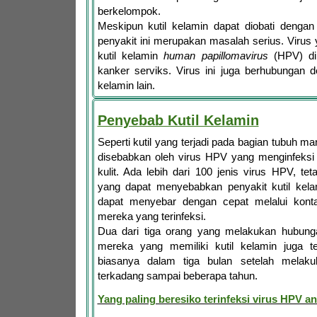
berkelompok.
Meskipun kutil kelamin dapat diobati dengan
penyakit ini merupakan masalah serius. Viru
kutil kelamin
human papillomavirus
(HPV) di
kanker serviks. Virus ini juga berhubungan 
kelamin lain.
Penyebab Kutil Kelamin
Seperti kutil yang terjadi pada bagian tubuh ma
disebabkan oleh virus HPV yang menginfeksi
kulit. Ada lebih dari 100 jenis virus HPV, te
yang dapat menyebabkan penyakit kutil kelam
dapat menyebar dengan cepat melalui kont
mereka yang terinfeksi.
Dua dari tiga orang yang melakukan hubung
mereka yang memiliki kutil kelamin juga te
biasanya dalam tiga bulan setelah melakuk
terkadang sampai beberapa tahun.
Yang paling beresiko terinfeksi virus HPV ant