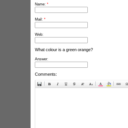
Name:
*
Mail:
*
Web:
What colour is a green orange?
Answer:
Comments: