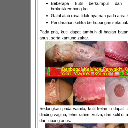
Beberapa kutil berkumpul dan te
brokoli/kembang kol.
Gatal atau rasa tidak nyaman pada area 
Pendarahan ketika berhubungan seksual.
Pada pria, kutil dapat tumbuh di bagian bata
anus, serta kantung zakar.
Sedangkan pada wanita, kutil kelamin dapat 
dinding vagina, leher rahim, vulva, dan kulit di
dan lubang anus.