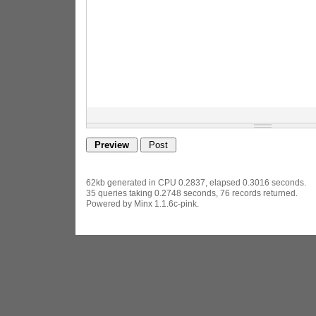
62kb generated in CPU 0.2837, elapsed 0.3016 seconds.
35 queries taking 0.2748 seconds, 76 records returned.
Powered by Minx 1.1.6c-pink.