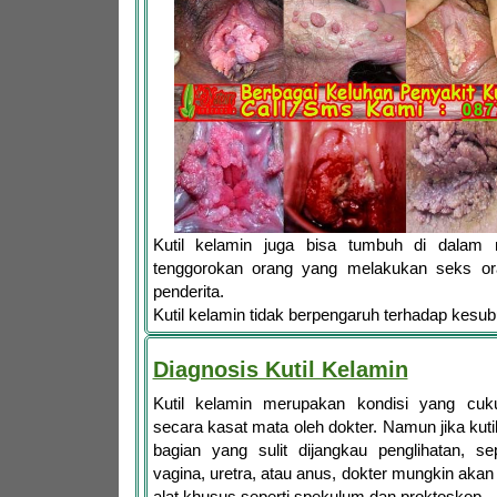
Kutil kelamin juga bisa tumbuh di dalam
tenggorokan orang yang melakukan seks or
penderita.
Kutil kelamin tidak berpengaruh terhadap kesu
Diagnosis Kutil Kelamin
Kutil kelamin merupakan kondisi yang cuk
secara kasat mata oleh dokter. Namun jika kuti
bagian yang sulit dijangkau penglihatan, se
vagina, uretra, atau anus, dokter mungkin aka
alat khusus seperti spekulum dan proktoskop.