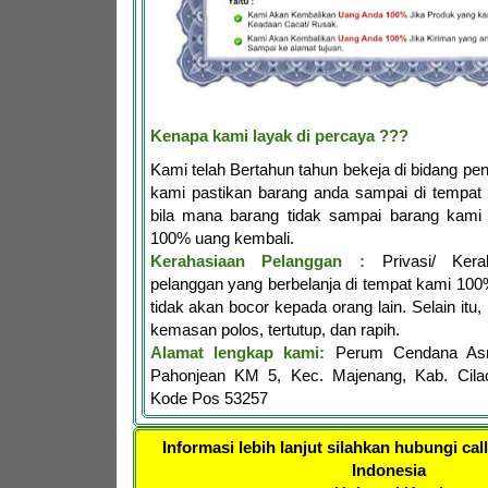
Kenapa kami layak di percaya ???
Kami telah Bertahun tahun bekeja di bidang penj
kami pastikan barang anda sampai di tempat 
bila mana barang tidak sampai barang kami 
100% uang kembali.
Kerahasiaan Pelanggan :
Privasi/ Kerah
pelanggan yang berbelanja di tempat kami 10
tidak akan bocor kepada orang lain. Selain itu,
kemasan polos, tertutup, dan rapih.
Alamat lengkap kami:
Perum Cendana Asr
Pahonjean KM 5, Kec. Majenang, Kab. Cila
Kode Pos 53257
Informasi lebih lanjut silahkan hubungi cal
Indonesia